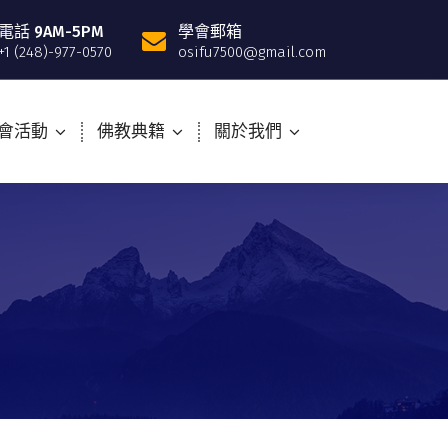
電話 9AM-5PM
學會郵箱
+1 (248)-977-0570
osifu7500@gmail.com
會活動
佛教典籍
關於我們