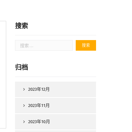
搜索
搜
索：
归档
2023年12月
2023年11月
2023年10月