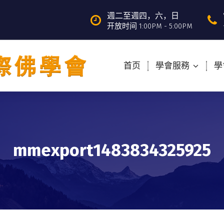
週二至週四，六，日
开放时间 1:00PM - 5:00PM
首页
學會服務
學
mmexport1483834325925