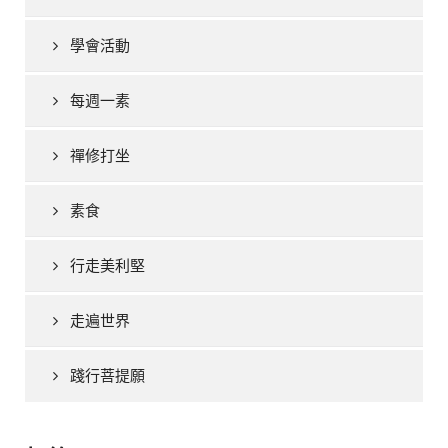
學會活動
每週一素
禪修打坐
素食
行走美利堅
走遍世界
踐行菩提願