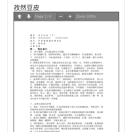
孜然豆皮
Page
1
/
4
Zoom
100%