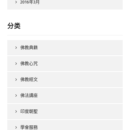
2016年3月
分类
佛教典籍
佛教心咒
佛教經文
佛法講座
印度朝聖
學會服務