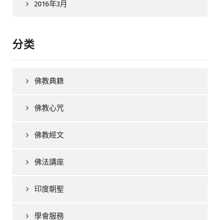
2016年3月
分类
佛教典籍
佛教心咒
佛教經文
佛法講座
印度朝聖
學會服務