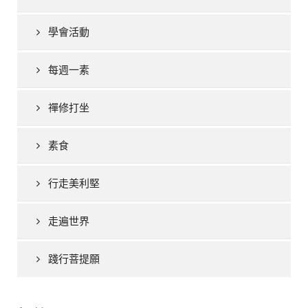
學會活動
每週一素
禪修打坐
素食
行走美利堅
走遍世界
踐行菩提願