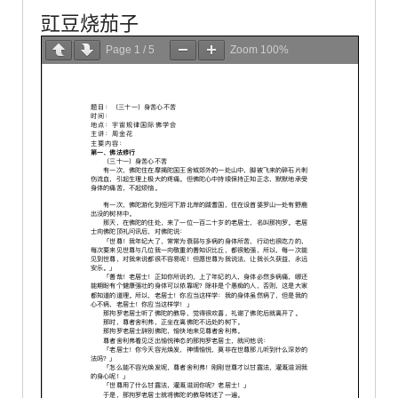
豇豆烧茄子
Page
1
/
5
Zoom
100%