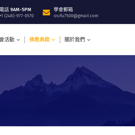
電話 9AM-5PM
學會郵箱
+1 (248)-977-0570
osifu7500@gmail.com
會活動
佛教典籍
關於我們