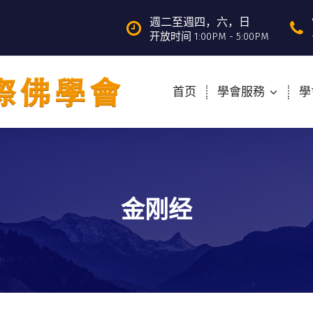
週二至週四，六，日
开放时间 1:00PM - 5:00PM
首页
學會服務
學
金刚经