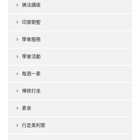
佛法講座
印度朝聖
學會服務
學會活動
每週一素
禪修打坐
素食
行走美利堅