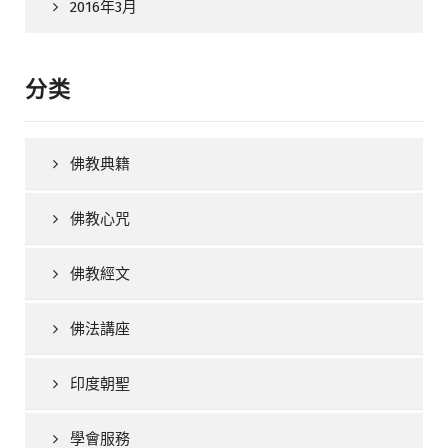
2016年3月
分类
佛教典籍
佛教心咒
佛教經文
佛法講座
印度朝聖
學會服務