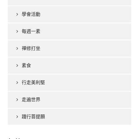
學會活動
每週一素
禪修打坐
素食
行走美利堅
走遍世界
踐行菩提願