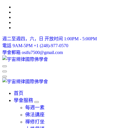
Skip
to
content
週二至週四，六，日
开放时间 1:00PM - 5:00PM
電話 9AM-5PM
+1 (248)-977-0570
學會郵箱
osifu7500@gmail.com
IBDSCL
IBDSCL
首页
學會服務
每週一素
佛法講座
禪修打坐