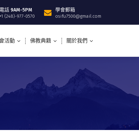
電話 9AM-5PM
學會郵箱
+1 (248)-977-0570
osifu7500@gmail.com
會活動
佛教典籍
關於我們