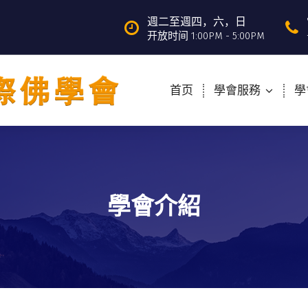
週二至週四，六，日
开放时间 1:00PM - 5:00PM
首页
學會服務
學
學會介紹