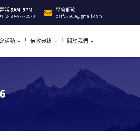
電話 9AM-5PM
學會郵箱
+1 (248)-977-0570
osifu7500@gmail.com
會活動
佛教典籍
關於我們
6