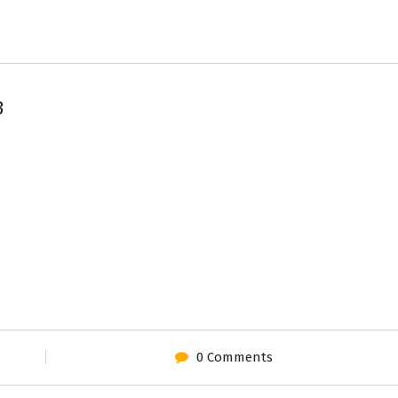
3
0 Comments