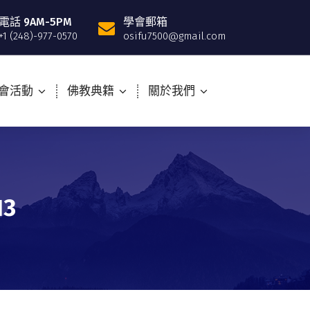
電話 9AM-5PM
學會郵箱
+1 (248)-977-0570
osifu7500@gmail.com
會活動
佛教典籍
關於我們
13