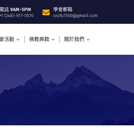
電話 9AM-5PM
學會郵箱
+1 (248)-977-0570
osifu7500@gmail.com
會活動
佛教典籍
關於我們