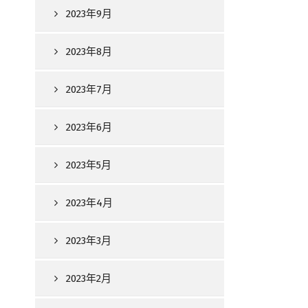
2023年9月
2023年8月
2023年7月
2023年6月
2023年5月
2023年4月
2023年3月
2023年2月