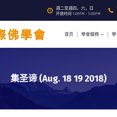
週二至週四，六，日
开放时间 1:00PM - 5:00PM
首页
學會服務
學
集圣谛 (Aug. 18 19 2018)