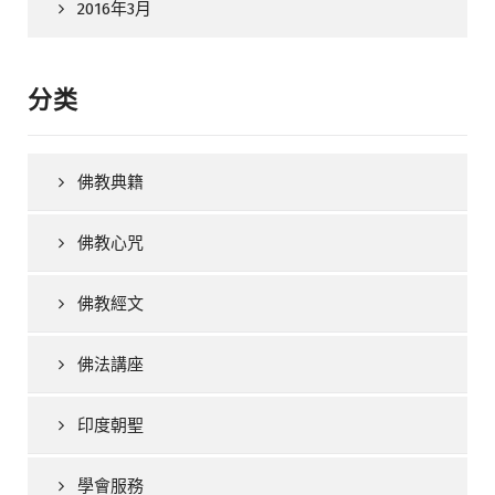
2016年3月
分类
佛教典籍
佛教心咒
佛教經文
佛法講座
印度朝聖
學會服務