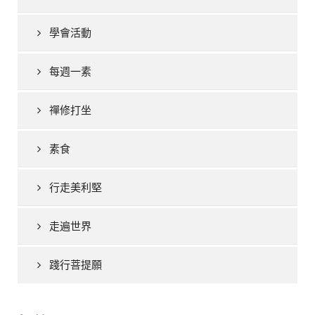
學會活動
每週一素
禪修打坐
素食
行走美利堅
走遍世界
踐行菩提願