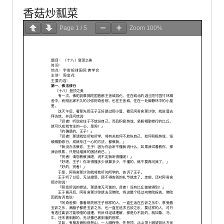
香菇炒瓢菜
Page
1
/
5
Zoom
100%