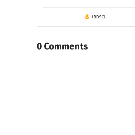
IBDSCL
0 Comments