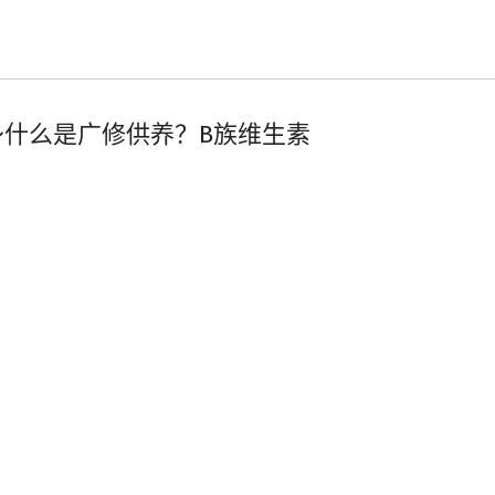
养1～什么是广修供养？B族维生素