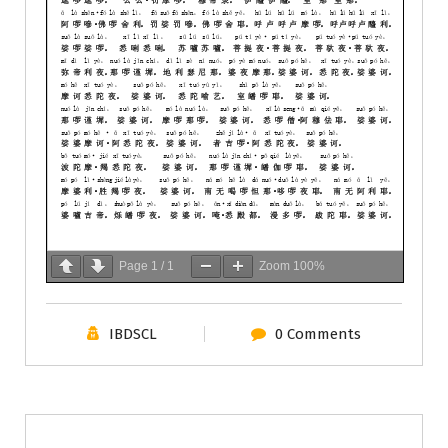
Page
1
/
1
Zoom
100%
IBDSCL
0 Comments
佛教典籍
佛教心咒