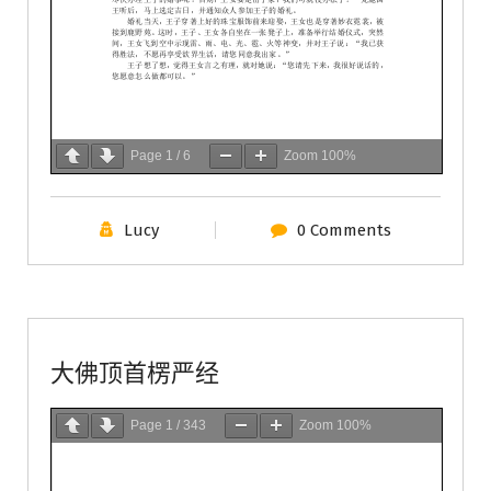
Page
1
/
6
Zoom
100%
Lucy
0 Comments
佛教典籍
佛教經文
大佛顶首楞严经
Page
1
/
343
Zoom
100%