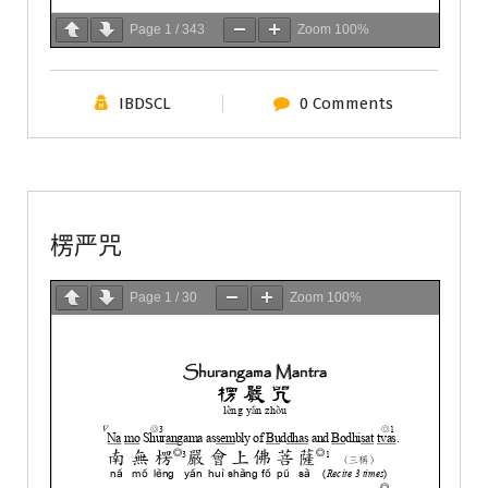
Page
1
/
343
Zoom
100%
IBDSCL
0 Comments
佛教典籍
佛教心咒
楞严咒
Page
1
/
30
Zoom
100%