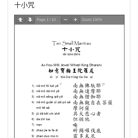
十小咒
Page
1
/
10
Zoom
100%