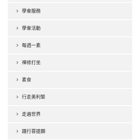
學會服務
學會活動
每週一素
禪修打坐
素食
行走美利堅
走遍世界
踐行菩提願