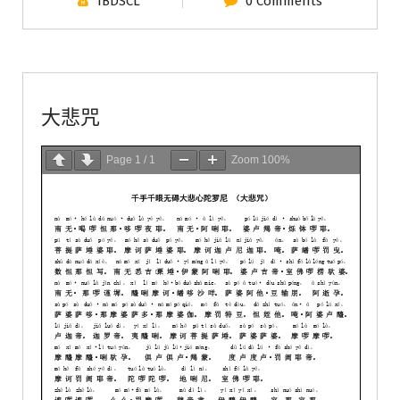
IBDSCL
0 Comments
佛教典籍
佛教心咒
大悲咒
Page
1
/
1
Zoom
100%