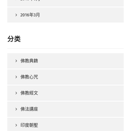
2016年3月
分类
佛教典籍
佛教心咒
佛教經文
佛法講座
印度朝聖