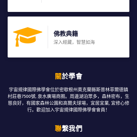
佛教典籍
深入經藏，智慧如海
關於學會
宇宙規律國際佛學會位於密歇根州奧克蘭縣斯普林菲爾德鎮
村莊巷7500號, 泉水廣場商圈。周邊湖泊眾多，森林密布，生
態良好，有國家森林公園和高爾夫球場，宜居宜業, 宜修心修
行。歡迎加入宇宙規律國際佛學會會員！
聯繫我們