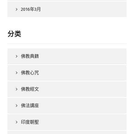
2016年3月
分类
佛教典籍
佛教心咒
佛教經文
佛法講座
印度朝聖