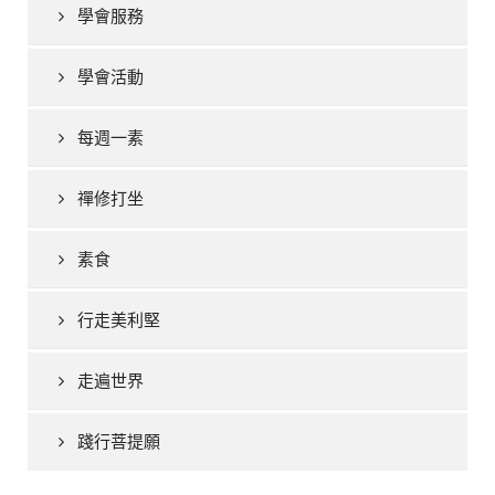
學會服務
學會活動
每週一素
禪修打坐
素食
行走美利堅
走遍世界
踐行菩提願