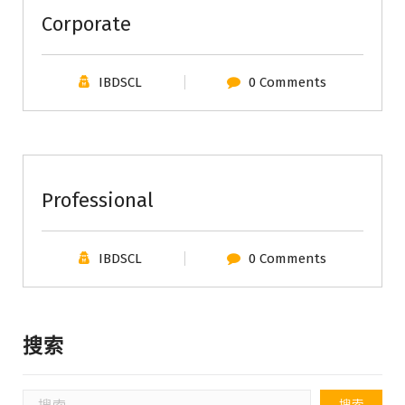
Corporate
IBDSCL
0 Comments
Professional
IBDSCL
0 Comments
搜索
搜