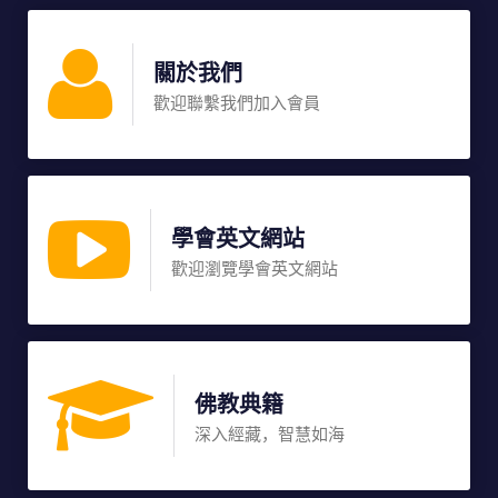
關於我們
歡迎聯繫我們加入會員
學會英文網站
歡迎瀏覽學會英文網站
佛教典籍
深入經藏，智慧如海