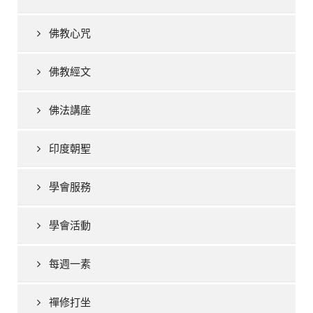
佛教心咒
佛教經文
佛法講座
印度朝聖
學會服務
學會活動
每週一素
禪修打坐