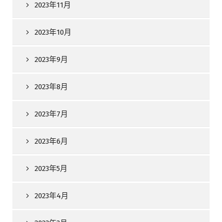
2023年11月
2023年10月
2023年9月
2023年8月
2023年7月
2023年6月
2023年5月
2023年4月