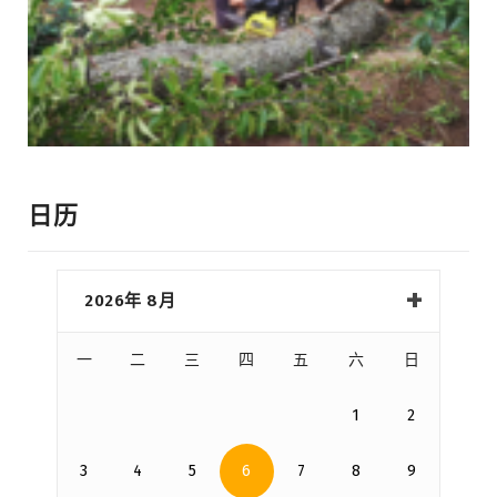
日历
2026年 8月
一
二
三
四
五
六
日
1
2
3
4
5
6
7
8
9