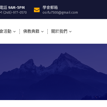
電話 9AM-5PM
學會郵箱
+1 (248)-977-0570
osifu7500@gmail.com
會活動
佛教典籍
關於我們