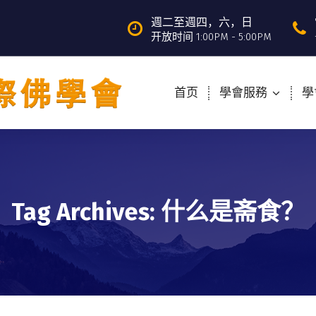
週二至週四，六，日
开放时间 1:00PM - 5:00PM
首页
學會服務
學
Tag Archives: 什么是斋食？