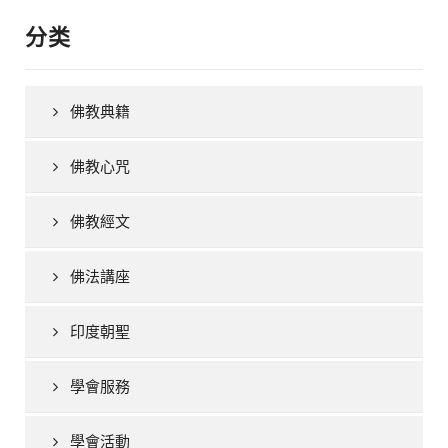
分类
佛教典籍
佛教心咒
佛教經文
佛法講座
印度朝聖
學會服務
學會活動