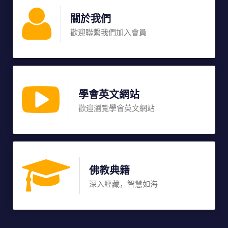
關於我們
歡迎聯繫我們加入會員
學會英文網站
歡迎瀏覽學會英文網站
佛教典籍
深入經藏，智慧如海