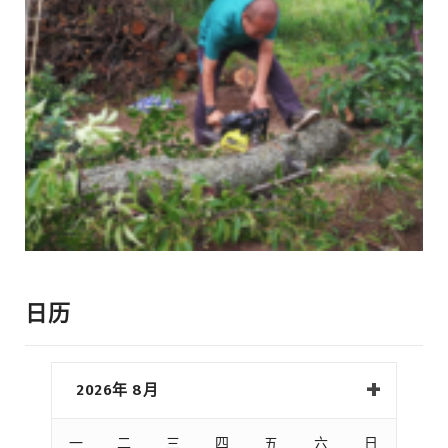
日历
2026年 8月
一
二
三
四
五
六
日