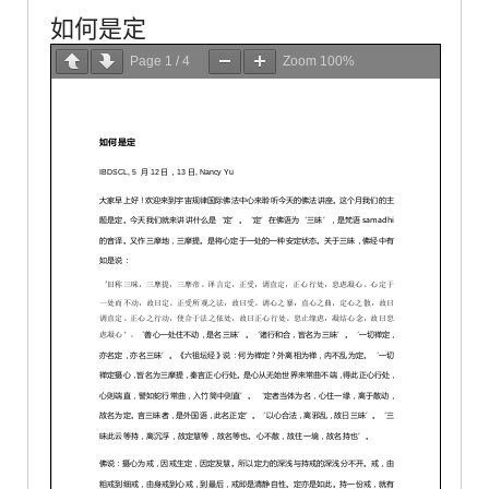
如何是定
Page
1
/
4
Zoom
100%