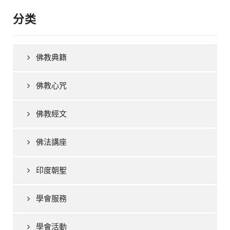
分类
佛教典籍
佛教心咒
佛教經文
佛法講座
印度朝聖
學會服務
學會活動