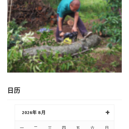
日历
2026年 8月
一
二
三
四
五
六
日