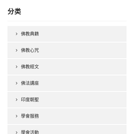
分类
佛教典籍
佛教心咒
佛教經文
佛法講座
印度朝聖
學會服務
學會活動