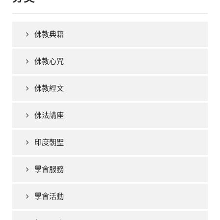
佛教典籍
佛教心咒
佛教經文
佛法講座
印度朝聖
學會服務
學會活動