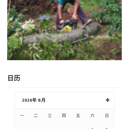
日历
2026年 8月
一
二
三
四
五
六
日