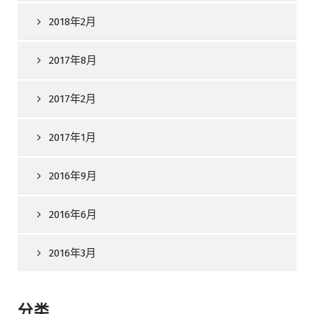
2018年2月
2017年8月
2017年2月
2017年1月
2016年9月
2016年6月
2016年3月
分类