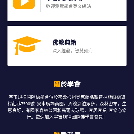
歡迎瀏覽學會英文網站
佛教典籍
深入經藏，智慧如海
關於學會
宇宙規律國際佛學會位於密歇根州奧克蘭縣斯普林菲爾德鎮
村莊巷7500號, 泉水廣場商圈。周邊湖泊眾多，森林密布，生
態良好，有國家森林公園和高爾夫球場，宜居宜業, 宜修心修
行。歡迎加入宇宙規律國際佛學會會員！