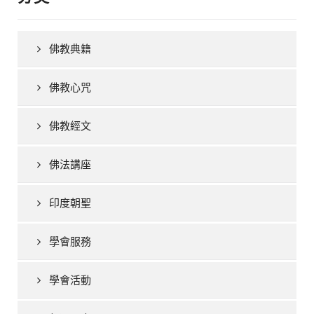
佛教典籍
佛教心咒
佛教經文
佛法講座
印度朝聖
學會服務
學會活動