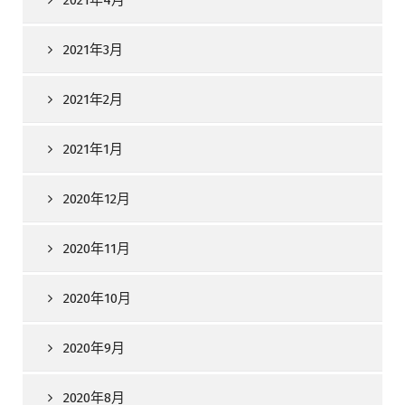
2021年3月
2021年2月
2021年1月
2020年12月
2020年11月
2020年10月
2020年9月
2020年8月