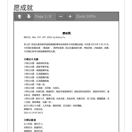
愿成就
Page
1
/
8
Zoom
100%