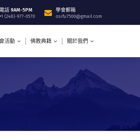
電話 9AM-5PM
學會郵箱
+1 (248)-977-0570
osifu7500@gmail.com
會活動
佛教典籍
關於我們