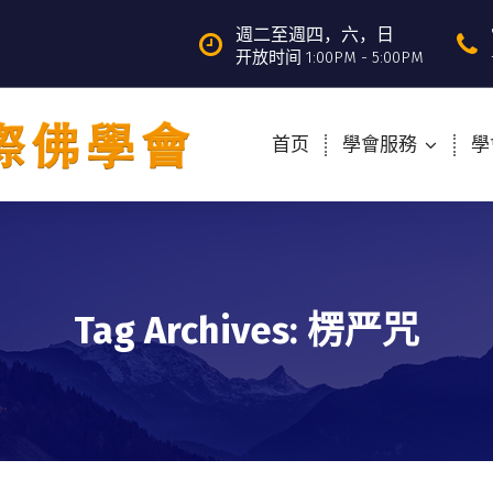
週二至週四，六，日
开放时间 1:00PM - 5:00PM
首页
學會服務
學
Tag Archives: 楞严咒