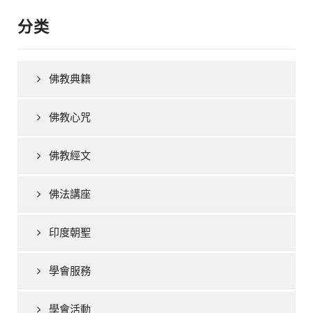
分类
佛教典籍
佛教心咒
佛教經文
佛法講座
印度朝聖
學會服務
學會活動