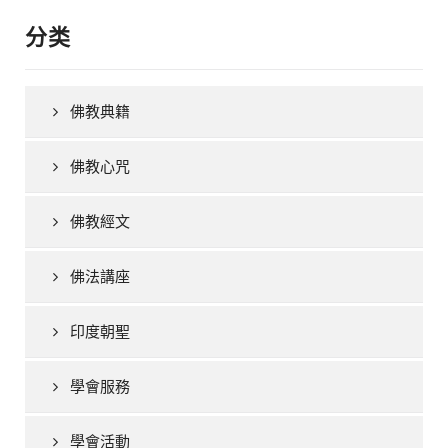
分类
佛教典籍
佛教心咒
佛教經文
佛法講座
印度朝聖
學會服務
學會活動