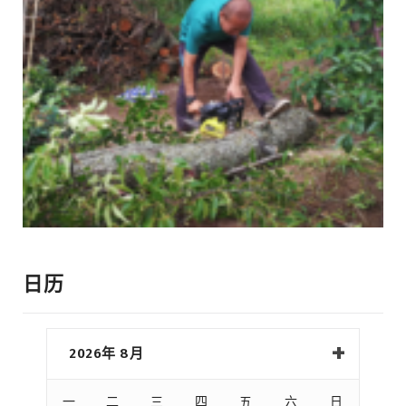
日历
2026年 8月
一
二
三
四
五
六
日