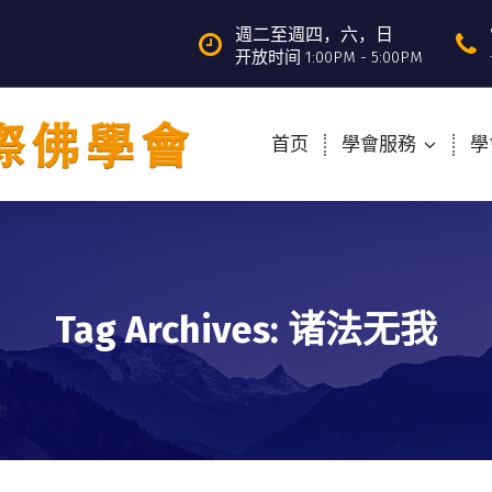
週二至週四，六，日
开放时间 1:00PM - 5:00PM
首页
學會服務
學
Tag Archives: 诸法无我