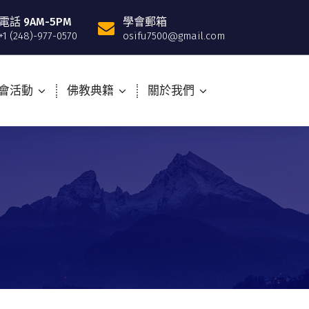
電話 9AM-5PM
學會郵箱
+1 (248)-977-0570
osifu7500@gmail.com
會活動
佛教典籍
關於我們