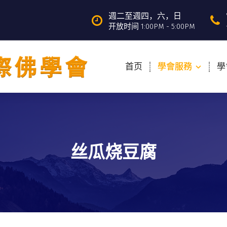
週二至週四，六，日
开放时间 1:00PM - 5:00PM
首页
學會服務
學
丝瓜烧豆腐