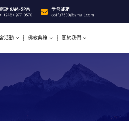
電話 9AM-5PM
學會郵箱
+1 (248)-977-0570
osifu7500@gmail.com
會活動
佛教典籍
關於我們