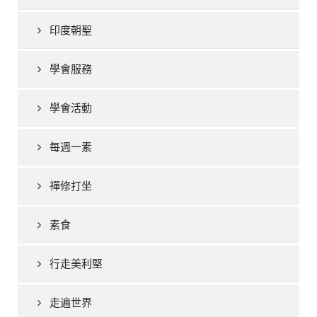
印度朝聖
學會服務
學會活動
每週一素
禪修打坐
素食
行走美利堅
走遍世界