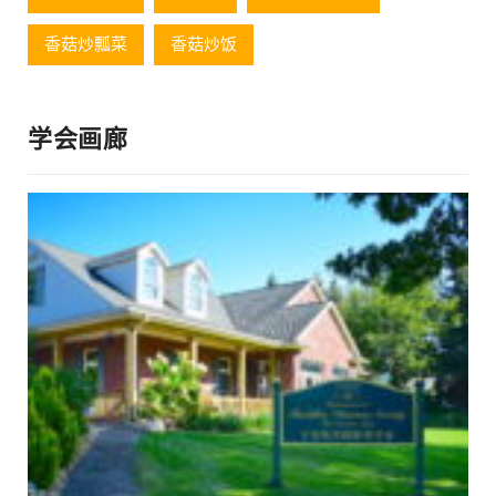
香菇炒瓢菜
香菇炒饭
学会画廊