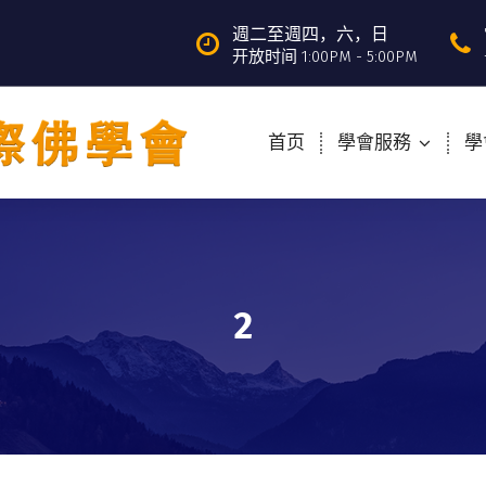
週二至週四，六，日
开放时间 1:00PM - 5:00PM
首页
學會服務
學
2