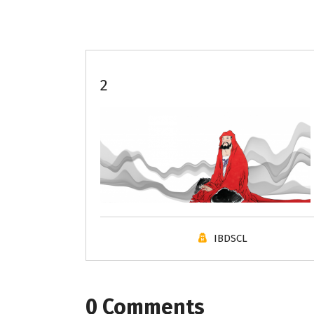
2
IBDSCL
0 Comments