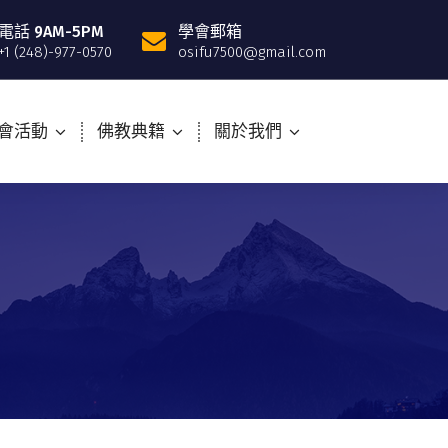
電話 9AM-5PM
學會郵箱
+1 (248)-977-0570
osifu7500@gmail.com
會活動
佛教典籍
關於我們