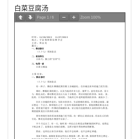
白菜豆腐汤
Page
1
/
6
Zoom
100%