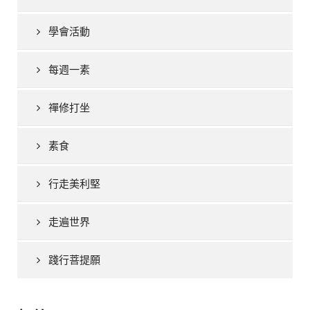
學會活動
每週一素
禪修打坐
素食
行走美利堅
走遍世界
踐行菩提願