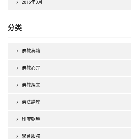
2016年3月
分类
佛教典籍
佛教心咒
佛教經文
佛法講座
印度朝聖
學會服務