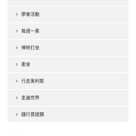
學會活動
每週一素
禪修打坐
素食
行走美利堅
走遍世界
踐行菩提願