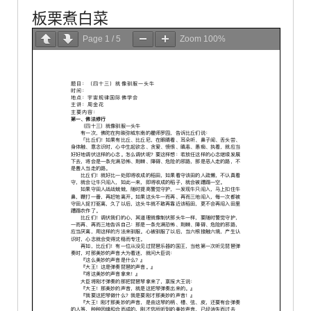
板栗煮白菜
Page
1
/
5
Zoom
100%