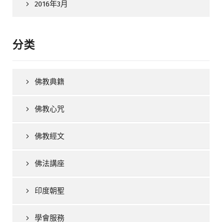
2016年3月
分类
佛教典籍
佛教心咒
佛教經文
佛法講座
印度朝聖
學會服務