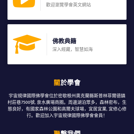
歡迎瀏覽學會英文網站
佛教典籍
深入經藏，智慧如海
關於學會
宇宙規律國際佛學會位於密歇根州奧克蘭縣斯普林菲爾德鎮
村莊巷7500號, 泉水廣場商圈。周邊湖泊眾多，森林密布，生
態良好，有國家森林公園和高爾夫球場，宜居宜業, 宜修心修
行。歡迎加入宇宙規律國際佛學會會員！
聯繫我們