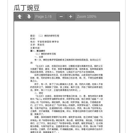
瓜丁豌豆
Page
1
/
6
Zoom
100%