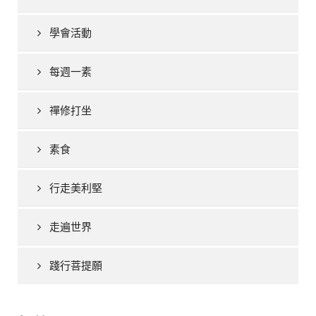
學會活動
每週一素
禪修打坐
素食
行走美利堅
走遍世界
踐行菩提願