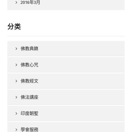
2016年3月
分类
佛教典籍
佛教心咒
佛教經文
佛法講座
印度朝聖
學會服務