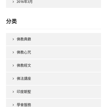
2016年3月
分类
佛教典籍
佛教心咒
佛教經文
佛法講座
印度朝聖
學會服務