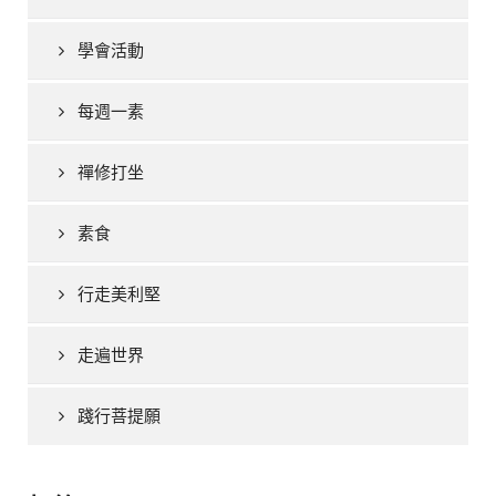
學會活動
每週一素
禪修打坐
素食
行走美利堅
走遍世界
踐行菩提願