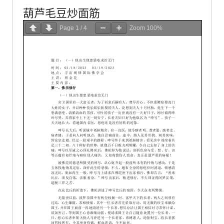
葫芦毛豆炒面筋
Page
1
/
4
Zoom
100%