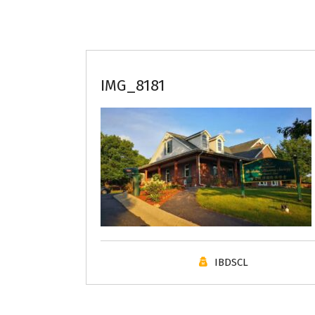
IMG_8181
IBDSCL