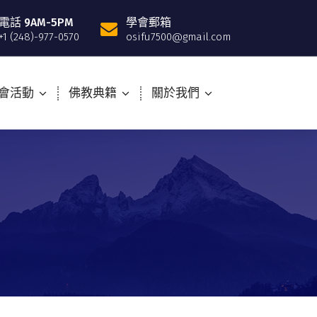
電話 9AM-5PM
學會郵箱
+1 (248)-977-0570
osifu7500@gmail.com
會活動
佛教典籍
關於我們