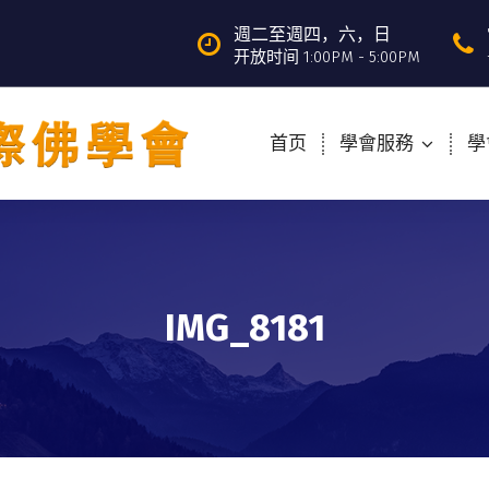
週二至週四，六，日
开放时间 1:00PM - 5:00PM
首页
學會服務
學
IMG_8181