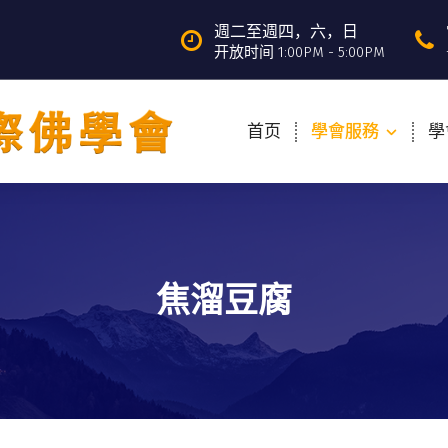
週二至週四，六，日
开放时间 1:00PM - 5:00PM
首页
學會服務
學
焦溜豆腐