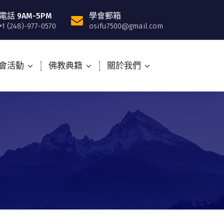
電話 9AM-5PM
學會郵箱
+1 (248)-977-0570
osifu7500@gmail.com
會活動
佛教典籍
關於我們