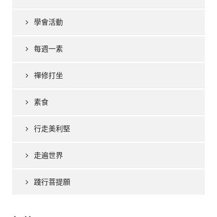
學會活動
每週一素
禪修打坐
素食
行走美利堅
走遍世界
踐行菩提願