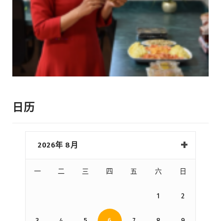
日历
2026年 8月
一
二
三
四
五
六
日
1
2
3
4
5
6
7
8
9