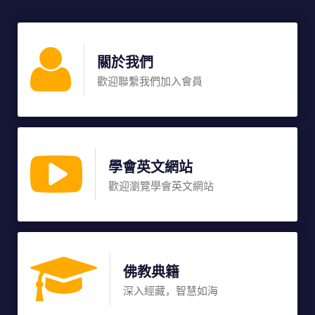
關於我們
歡迎聯繫我們加入會員
學會英文網站
歡迎瀏覽學會英文網站
佛教典籍
深入經藏，智慧如海