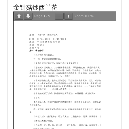
金针菇炒西兰花
Page
1
/
5
Zoom
100%