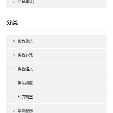
2016年3月
分类
佛教典籍
佛教心咒
佛教經文
佛法講座
印度朝聖
學會服務