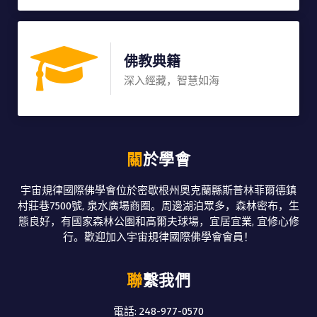
佛教典籍
深入經藏，智慧如海
關於學會
宇宙規律國際佛學會位於密歇根州奧克蘭縣斯普林菲爾德鎮
村莊巷7500號, 泉水廣場商圈。周邊湖泊眾多，森林密布，生
態良好，有國家森林公園和高爾夫球場，宜居宜業, 宜修心修
行。歡迎加入宇宙規律國際佛學會會員！
聯繫我們
電話: 248-977-0570