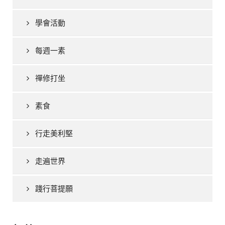
學會活動
每週一素
禪修打坐
素食
行走美利堅
走遍世界
踐行菩提願