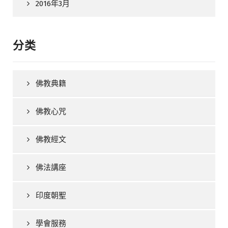
2016年3月
分类
佛教典籍
佛教心咒
佛教經文
佛法講座
印度朝聖
學會服務