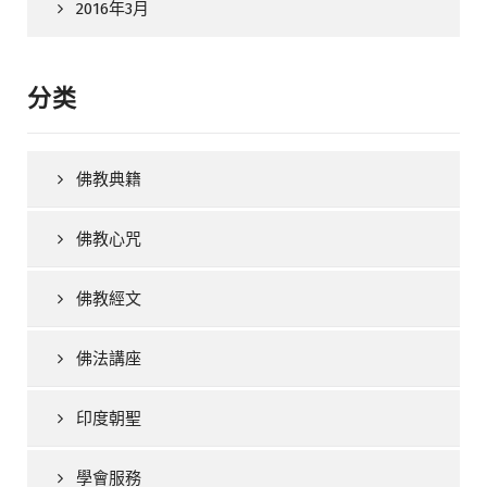
2016年3月
分类
佛教典籍
佛教心咒
佛教經文
佛法講座
印度朝聖
學會服務