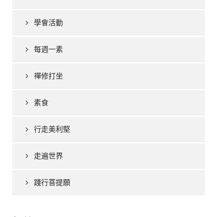
學會活動
每週一素
禪修打坐
素食
行走美利堅
走遍世界
踐行菩提願