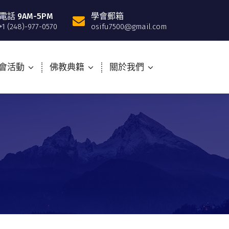
電話 9AM-5PM
學會郵箱
+1 (248)-977-0570
osifu7500@gmail.com
會活動
佛教典籍
關於我們