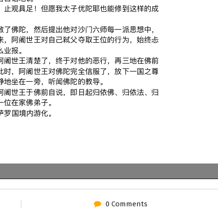
0 Comments