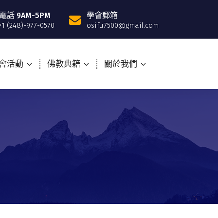
電話 9AM-5PM
學會郵箱
+1 (248)-977-0570
osifu7500@gmail.com
會活動
佛教典籍
關於我們