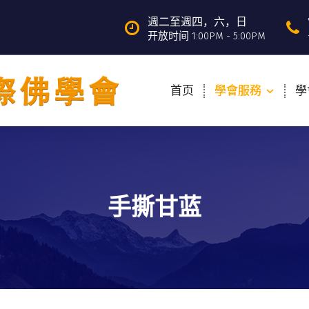
週二至週四，六，日
开放时间 1:00PM - 5:00PM
首页
學會服務
學
手撕甘蓝