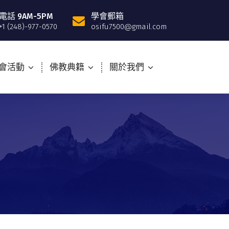
電話 9AM-5PM
學會郵箱
+1 (248)-977-0570
osifu7500@gmail.com
會活動
佛教典籍
關於我們