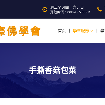
週二至週四，六，日
开放时间 1:00PM - 5:00PM
首页
學會服務
學
手撕香菇包菜