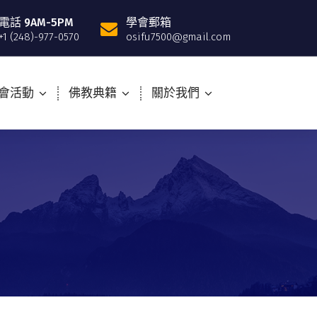
電話 9AM-5PM
學會郵箱
+1 (248)-977-0570
osifu7500@gmail.com
會活動
佛教典籍
關於我們