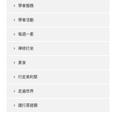
學會服務
學會活動
每週一素
禪修打坐
素食
行走美利堅
走遍世界
踐行菩提願