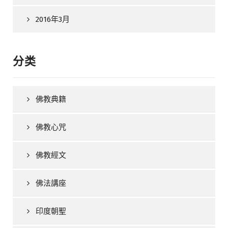
2016年3月
分类
佛教典籍
佛教心咒
佛教經文
佛法講座
印度朝聖