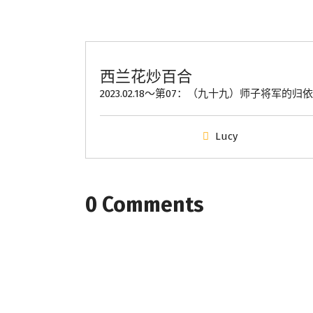
學會服務
每週一素
西兰花炒百合
2023.02.18～第07：（九十九）师子将军的归
Lucy
0 Comments