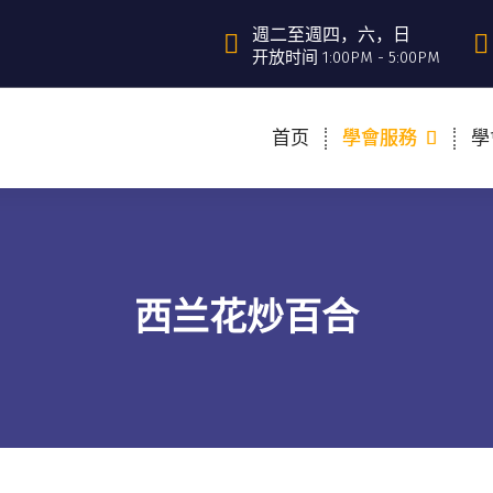
週二至週四，六，日
开放时间 1:00PM - 5:00PM
首页
學會服務
學
西兰花炒百合