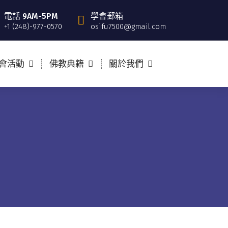
電話 9AM-5PM
學會郵箱
+1 (248)-977-0570
osifu7500@gmail.com
會活動
佛教典籍
關於我們