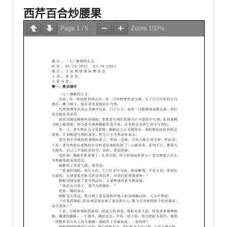
西芹百合炒腰果
Page
1
/
5
Zoom
100%