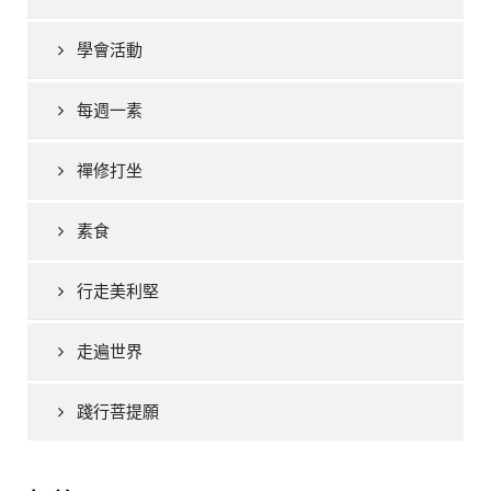
學會活動
每週一素
禪修打坐
素食
行走美利堅
走遍世界
踐行菩提願