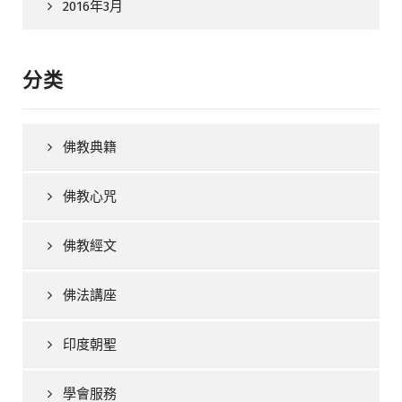
2016年3月
分类
佛教典籍
佛教心咒
佛教經文
佛法講座
印度朝聖
學會服務