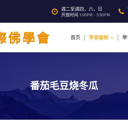
週二至週四，六，日
开放时间 1:00PM - 5:00PM
首页
學會服務
學
番茄毛豆烧冬瓜