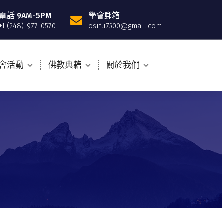
電話 9AM-5PM
學會郵箱
+1 (248)-977-0570
osifu7500@gmail.com
會活動
佛教典籍
關於我們