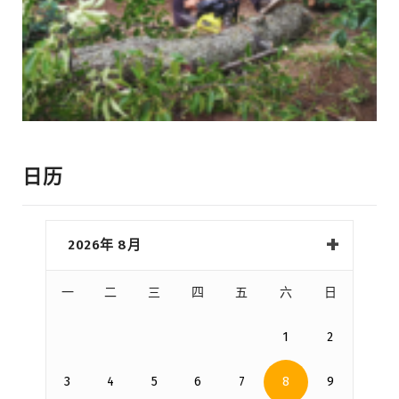
日历
2026年 8月
一
二
三
四
五
六
日
1
2
3
4
5
6
7
8
9