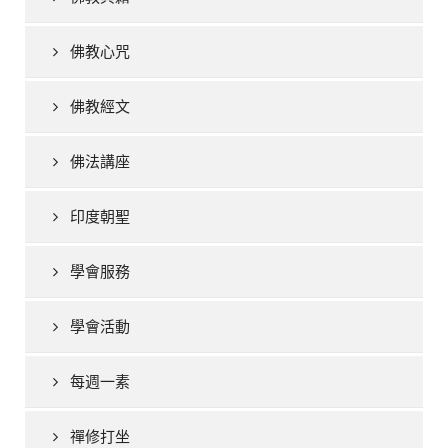
佛教心咒
佛教經文
佛法講座
印度朝聖
學會服務
學會活動
每週一素
禪修打坐