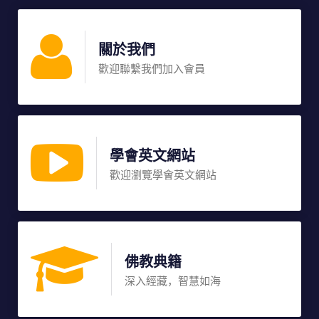
關於我們
歡迎聯繫我們加入會員
學會英文網站
歡迎瀏覽學會英文網站
佛教典籍
深入經藏，智慧如海