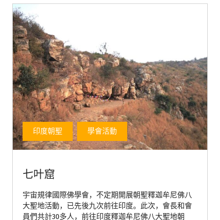
印度朝聖
學會活動
七叶窟
宇宙規律國際佛學會，不定期開展朝聖釋迦牟尼佛八
大聖地活動，已先後九次前往印度。此次，會長和會
員們共計30多人，前往印度釋迦牟尼佛八大聖地朝