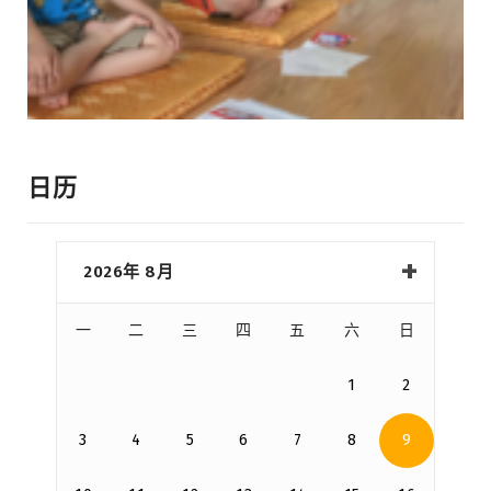
日历
2026年 8月
一
二
三
四
五
六
日
1
2
3
4
5
6
7
8
9