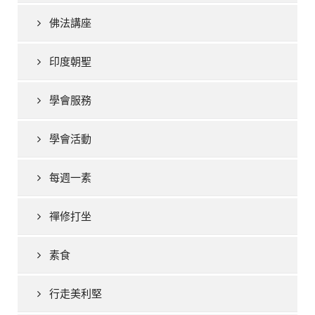
佛法講座
印度朝聖
學會服務
學會活動
每週一素
禪修打坐
素食
行走美利堅